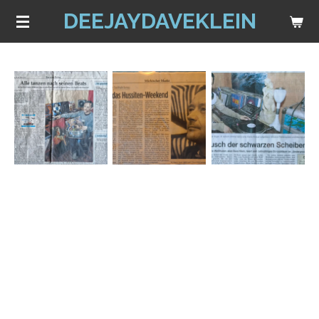
DEEJAYDAVEKLEIN
Zum
Hauptinhalt
springen